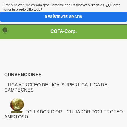
Este sitio web fue creado gratuitamente con
PaginaWebGratis.es
. ¿Quieres
tener tu propio sitio web?
REGÍSTRATE GRATIS
COFA-Corp.
CONVENCIONES
:
LIGA A
TROFEO DE LIGA
SUPERLIGA
LIGA DE
CAMPEONES
FOLLADOR D'OR
CULIADOR D'OR
TROFEO
AMISTOSO