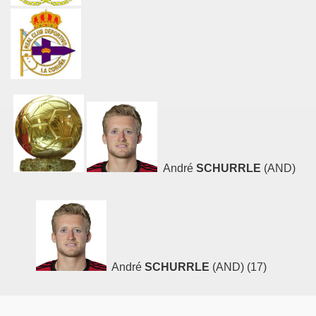
André
SCHURRLE
(AND)
André
SCHURRLE
(AND) (17)