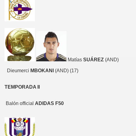
Matías
SUÁREZ
(AND)
Dieumerci
MBOKANI
(AND) (17)
TEMPORADA II
Balón official
ADIDAS F50