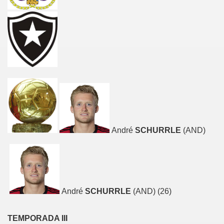
André
SCHURRLE
(AND)
André
SCHURRLE
(AND) (26)
TEMPORADA III